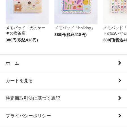
メモパッド「犬のケー
メモパッド「holiday」
メモパッド「
キの喫茶店」
トのぬいぐる
380円(税込418円)
380円(税込418円)
380円(税込4
ホーム
カートを見る
特定商取引法に基づく表記
プライバシーポリシー