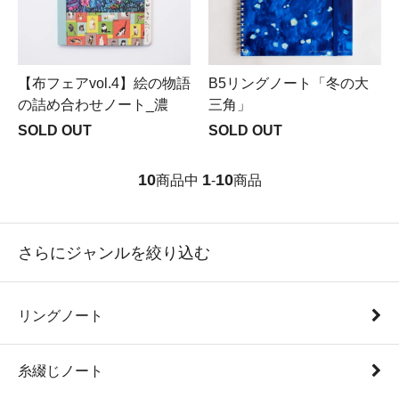
【布フェアvol.4】絵の物語
B5リングノート「冬の大
の詰め合わせノート_濃
三角」
SOLD OUT
SOLD OUT
10
1
10
商品中
-
商品
さらにジャンルを絞り込む
リングノート
糸綴じノート