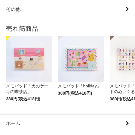
その他
売れ筋商品
メモパッド「犬のケー
メモパッド「holiday」
メモパッド「
キの喫茶店」
トのぬいぐる
380円(税込418円)
380円(税込418円)
380円(税込4
ホーム