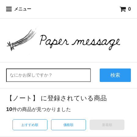
0
メニュー
検索
【ノート】 に登録されている商品
10
件の商品が見つかりました
おすすめ順
価格順
新着順