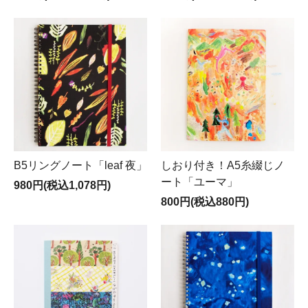
B5リングノート「leaf 夜」
しおり付き！A5糸綴じノ
ート「ユーマ」
980円(税込1,078円)
800円(税込880円)