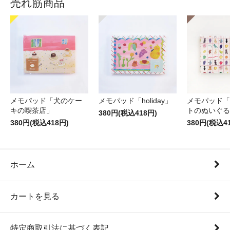
売れ筋商品
メモパッド「犬のケー
メモパッド「holiday」
メモパッド「
キの喫茶店」
トのぬいぐる
380円(税込418円)
380円(税込418円)
380円(税込4
ホーム
カートを見る
特定商取引法に基づく表記