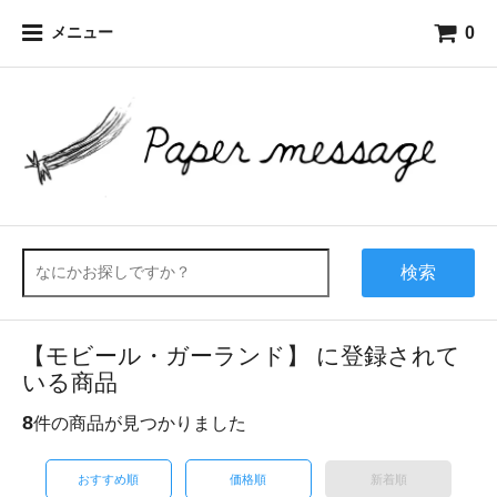
0
メニュー
検索
【モビール・ガーランド】 に登録されて
いる商品
8
件の商品が見つかりました
おすすめ順
価格順
新着順