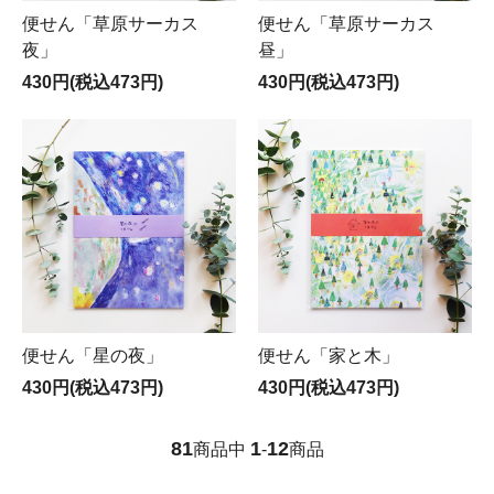
便せん「草原サーカス
便せん「草原サーカス
夜」
昼」
430円(税込473円)
430円(税込473円)
便せん「星の夜」
便せん「家と木」
430円(税込473円)
430円(税込473円)
81
1
12
商品中
-
商品