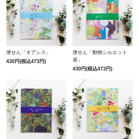
便せん「オアシス」
便せん「動物シルエット
昼」
430円(税込473円)
430円(税込473円)