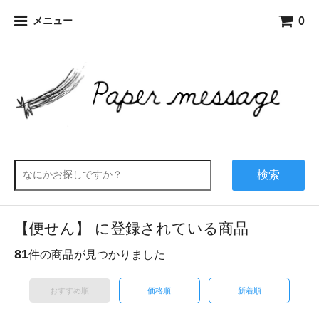
0
メニュー
検索
【便せん】 に登録されている商品
81
件の商品が見つかりました
おすすめ順
価格順
新着順