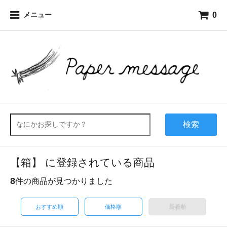
0
メニュー
検索
【箱】 に登録されている商品
8
件の商品が見つかりました
おすすめ順
価格順
新着順