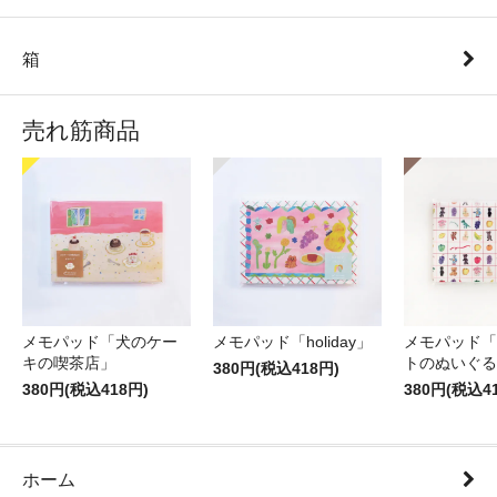
箱
売れ筋商品
メモパッド「犬のケー
メモパッド「holiday」
メモパッド「
キの喫茶店」
トのぬいぐる
380円(税込418円)
380円(税込418円)
380円(税込4
ホーム