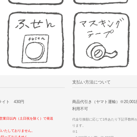
支払い方法について
イト 430円
商品代引き（ヤマト運輸）※20,00
利用不可
〉
5営業日以内（土日祝を除く）で発送
代金引換額に応じて1件あたり下記手数料
ります。
応いたしておりません。
※1
は行っておりません。