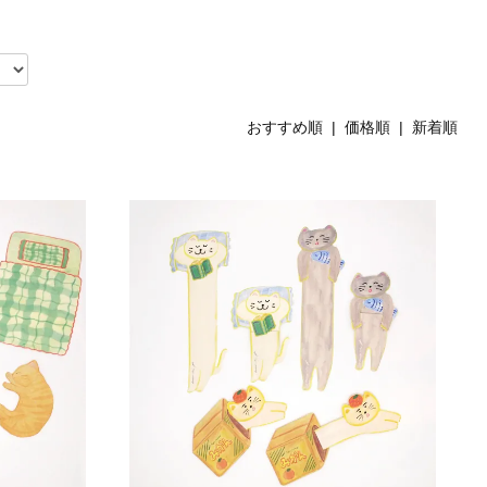
おすすめ順
|
価格順
| 新着順