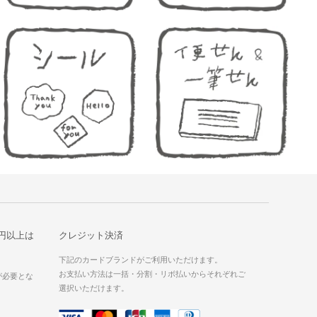
1円以上は
クレジット決済
下記のカードブランドがご利用いただけます。
お支払い方法は一括・分割・リボ払いからそれぞれご
が必要とな
選択いただけます。