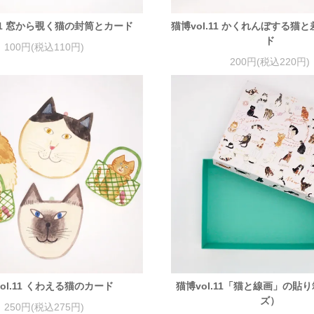
.11 窓から覗く猫の封筒とカード
猫博vol.11 かくれんぼする猫
ド
100円(税込110円)
200円(税込220円)
ol.11 くわえる猫のカード
猫博vol.11「猫と線画」の貼
ズ）
250円(税込275円)