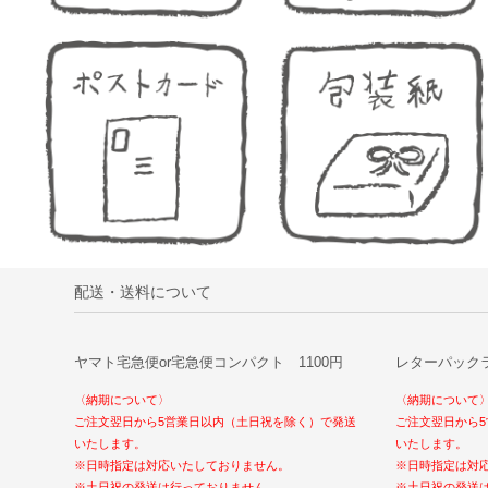
配送・送料について
ヤマト宅急便or宅急便コンパクト 1100円
レターパックラ
〈納期について〉
〈納期について
ご注文翌日から5営業日以内（土日祝を除く）で発送
ご注文翌日から
いたします。
いたします。
※日時指定は対応いたしておりません。
※日時指定は対
※土日祝の発送は行っておりません。
※土日祝の発送