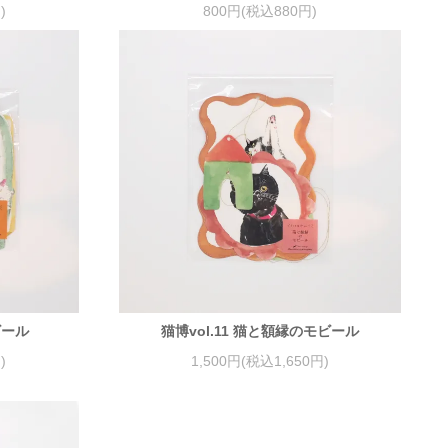
)
800円(税込880円)
ビール
猫博vol.11 猫と額縁のモビール
)
1,500円(税込1,650円)