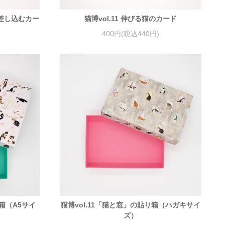
と差し込むカー
猫博vol.11 伸びる猫のカード
400円(税込440円)
り箱（A5サイ
猫博vol.11「猫と窓」の貼り箱（ハガキサイ
ズ）