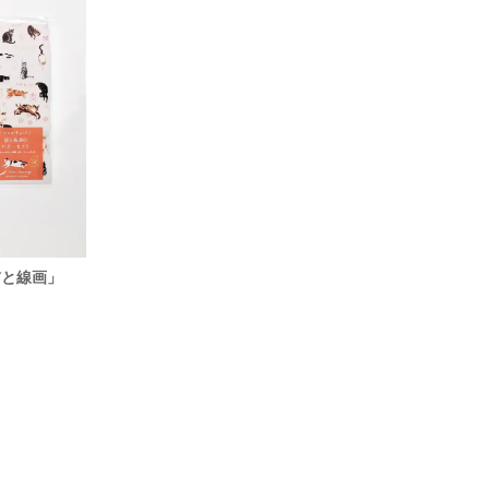
「猫と線画」