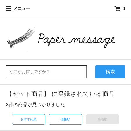
0
メニュー
検索
【セット商品】 に登録されている商品
3
件の商品が見つかりました
おすすめ順
価格順
新着順