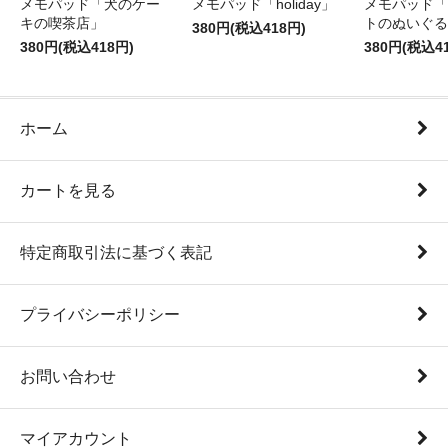
メモパッド「犬のケー
メモパッド「holiday」
メモパッド「
キの喫茶店」
トのぬいぐる
380円(税込418円)
380円(税込418円)
380円(税込4
ホーム
カートを見る
特定商取引法に基づく表記
プライバシーポリシー
お問い合わせ
マイアカウント