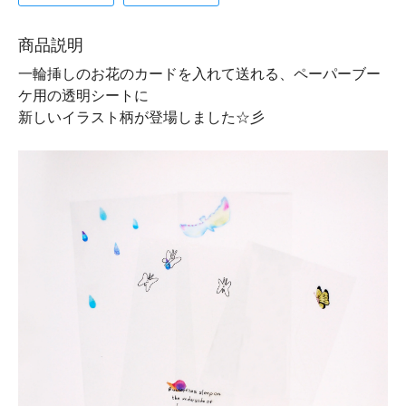
商品説明
一輪挿しのお花のカードを入れて送れる、ペーパーブー
ケ用の透明シートに
新しいイラスト柄が登場しました☆彡