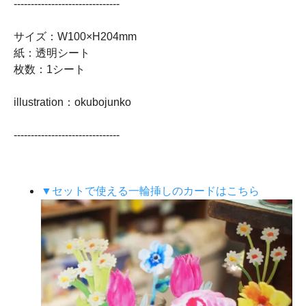
-------------------------------
サイズ：W100×H204mm
紙：透明シート
枚数：1シート
illustration：okubojunko
-------------------------------
▼セットで使える一輪挿しのカードはこちら