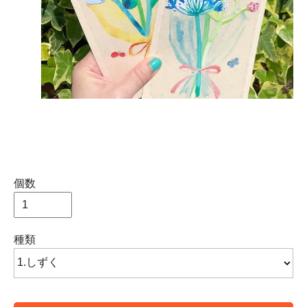
個数
種類