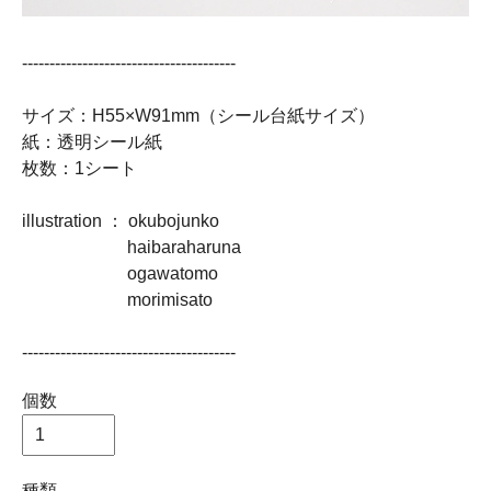
---------------------------------------
サイズ：H55×W91mm（シール台紙サイズ）
紙：透明シール紙
枚数：1シート
illustration ： okubojunko
haibaraharuna
ogawatomo
morimisato
---------------------------------------
個数
種類