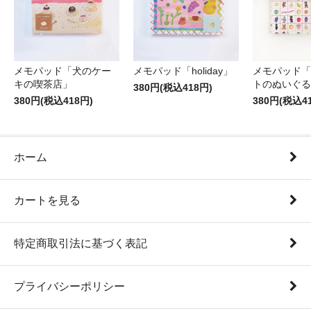
メモパッド「犬のケー
メモパッド「holiday」
メモパッド「
キの喫茶店」
トのぬいぐる
380円(税込418円)
380円(税込418円)
380円(税込4
ホーム
カートを見る
特定商取引法に基づく表記
プライバシーポリシー