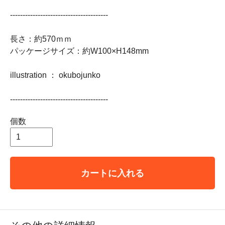
---------------------------------------
長さ：約570ｍｍ
パッケージサイズ：約W100×H148mm
illustration ： okubojunko
---------------------------------------
個数
カートに入れる