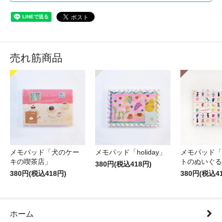
売れ筋商品
メモパッド「犬のケー
メモパッド「holiday」
メモパッド「
キの喫茶店」
トのぬいぐる
380円(税込418円)
380円(税込418円)
380円(税込4
ホーム