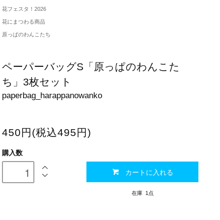
花フェスタ！2026
花にまつわる商品
原っぱのわんこたち
ペーパーバッグS「原っぱのわんこた
ち」3枚セット
paperbag_harappanowanko
450円(税込495円)
購入数
カートに入れる
在庫 1点