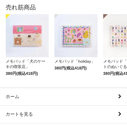
売れ筋商品
メモパッド「犬のケー
メモパッド「holiday」
メモパッド「
キの喫茶店」
トのぬいぐる
380円(税込418円)
380円(税込418円)
380円(税込4
ホーム
カートを見る