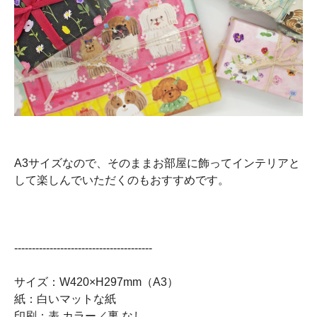
A3サイズなので、そのままお部屋に飾ってインテリアと
して楽しんでいただくのもおすすめです。
---------------------------------------
サイズ：W420×H297mm（A3）
紙：白いマットな紙
印刷：表 カラー／裏 なし