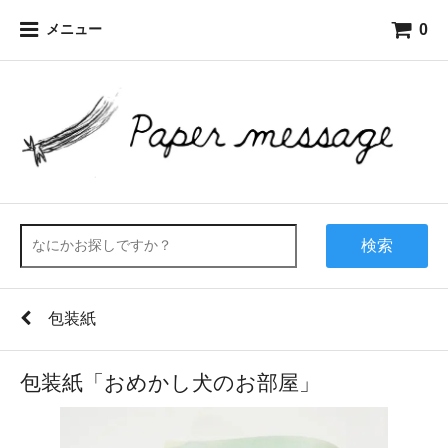
0
メニュー
検索
包装紙
包装紙「おめかし犬のお部屋」