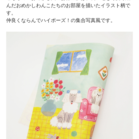
んだおめかしわんこたちのお部屋を描いたイラスト柄で
す。
仲良くならんでハイポーズ！の集合写真風です。