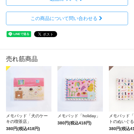
この商品について問い合わせる
売れ筋商品
メモパッド「犬のケー
メモパッド「holiday」
メモパッド「
キの喫茶店」
トのぬいぐる
380円(税込418円)
380円(税込418円)
380円(税込4