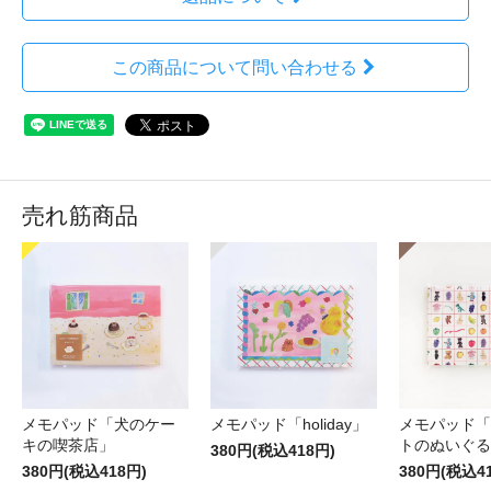
この商品について問い合わせる
売れ筋商品
メモパッド「犬のケー
メモパッド「holiday」
メモパッド「
キの喫茶店」
トのぬいぐる
380円(税込418円)
380円(税込418円)
380円(税込4