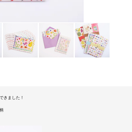
できました！
柄