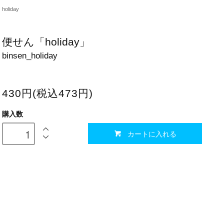
holiday
便せん「holiday」
binsen_holiday
430円(税込473円)
購入数
カートに入れる