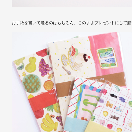
お手紙を書いて送るのはもちろん、このままプレゼントにして贈