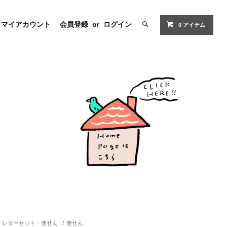
マイアカウント
会員登録
or
ログイン
0
アイテム
レターセット・便せん
/
便せん