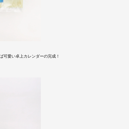
ば可愛い卓上カレンダーの完成！