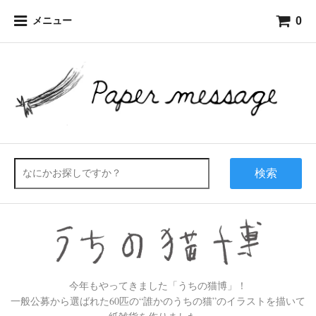
0
メニュー
検索
今年もやってきました「うちの猫博」！
一般公募から選ばれた60匹の“誰かのうちの猫”のイラストを描いて