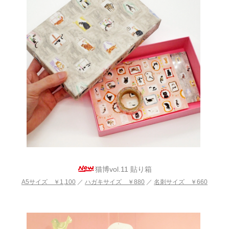
猫博vol.11 貼り箱
A5サイズ ￥1,100
／
ハガキサイズ ￥880
／
名刺サイズ ￥660