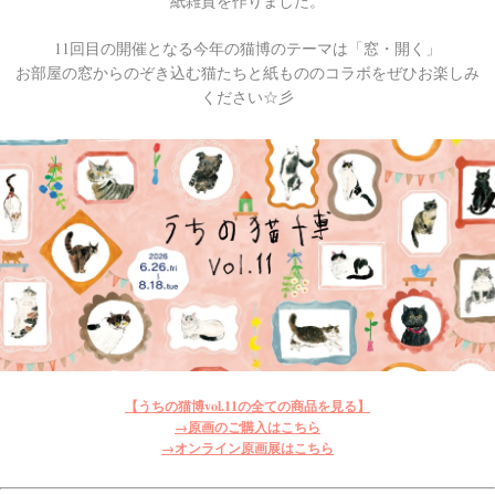
紙雑貨を作りました。
11回目の開催となる今年の猫博のテーマは「窓・開く」
お部屋の窓からのぞき込む猫たちと紙もののコラボをぜひお楽しみ
ください☆彡
【うちの猫博vol.11の全ての商品を見る】
→原画のご購入はこちら
→オンライン原画展はこちら