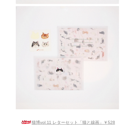
猫博vol.11 レターセット「猫と線画」￥528