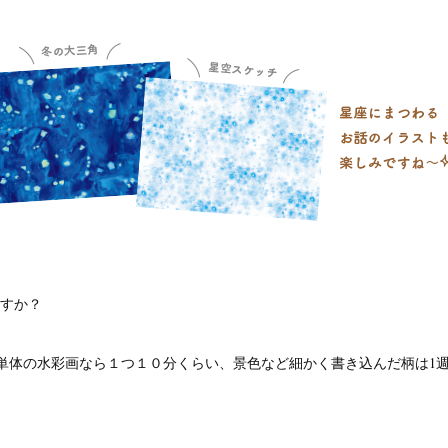
すか？
体の水彩画なら１つ１０分くらい、景色など細かく書き込んだ柄は1