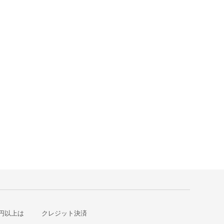
1円以上は
クレジット決済