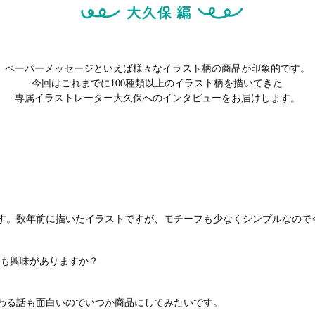
ペーパーメッセージといえば様々なイラスト柄の商品が印象的です。
今回はこれまでに100種類以上のイラスト柄を描いてきた
専属イラストレーター大久保へのインタビューをお届けします。
。数年前に描いたイラストですが、モチーフも少なくシンプルなので
も興味がありますか？
わる話も面白いのでいつか商品にしてみたいです。