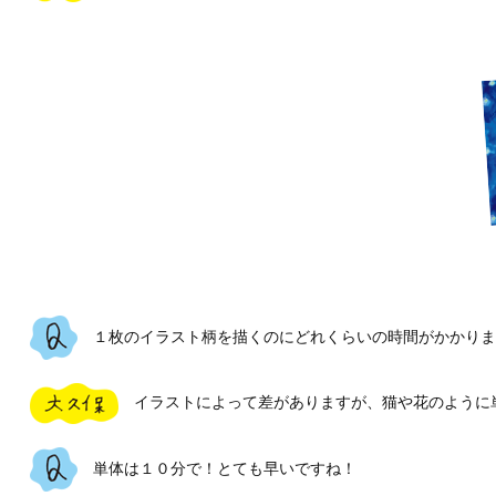
１枚のイラスト柄を描くのにどれくらいの時間がかかりま
イラストによって差がありますが、猫や花のように単
単体は１０分で！とても早いですね！